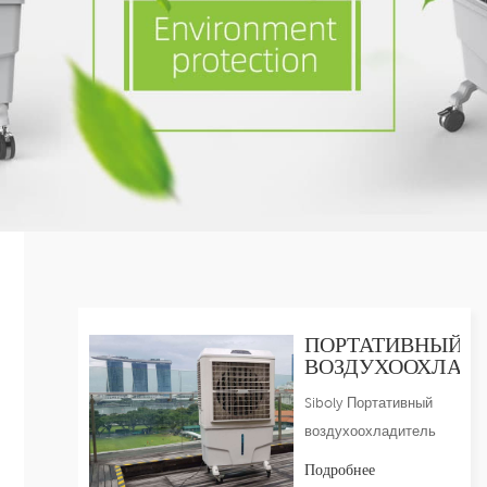
ПОРТАТИВНЫЙ
ВОЗДУХООХЛАД
Siboly Портативный
воздухоохладитель
серии Новый дизайн,
Подробнее