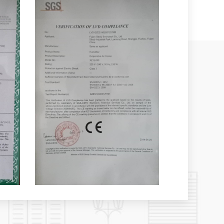
мпературы и влажности;10. Масштабируемое
правление:Опциональная функция
правления, позволяющая управлять 30 шт.
 через одну центральную панель управления.Мы
нальным производителем испарительных
, объединяющим разработку, производство и
ка расположена в Фучжоу, столице провинции
точном побережье Китая. С момента основания в
ет развития, Siboly стала одним из ведущих
ставщиков испарительных охладителей воздуха в
нт Siboly располагает маркетинговым центром и
хом площадью 5000 м², двумя производственными
отней опытных работников и 18 комплектами
тательных приборов. Производственная мощность
 месяц. Кроме того, у нас есть 8