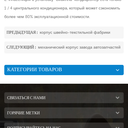
1 / 4 центрального кондиционера, который может сэкономить
более чем 80% эксплуатационной стоимости.
ПРЕДЫДУЩАЯ :
корпус швейно-текстильной фабрики
СЛЕДУЮЩИЙ :
механический корпус завода автозапчастей
КАТЕГОРИИ ТОВАРОВ
СВЯЗАТЬСЯ С НАМИ
ГОРЯЧИЕ МЕТКИ
ПОДПИСЫВАЙТЕСЬ НА НАС