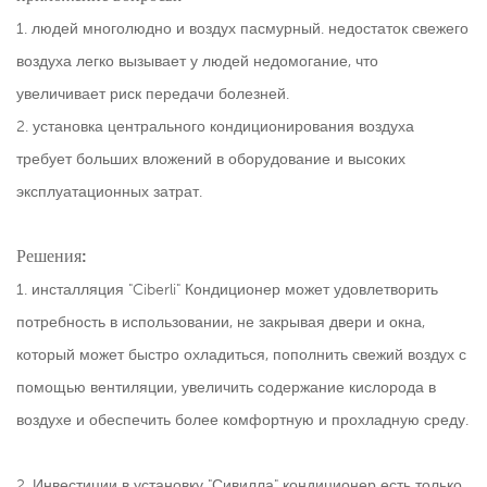
1. людей многолюдно и воздух пасмурный. недостаток свежего
воздуха легко вызывает у людей недомогание, что
увеличивает риск передачи болезней.
2. установка центрального кондиционирования воздуха
требует больших вложений в оборудование и высоких
эксплуатационных затрат.
Решения:
1. инсталляция "Ciberli" Кондиционер может удовлетворить
потребность в использовании, не закрывая двери и окна,
который может быстро охладиться, пополнить свежий воздух с
помощью вентиляции, увеличить содержание кислорода в
воздухе и обеспечить более комфортную и прохладную среду.
2. Инвестиции в установку "Сивилла" кондиционер есть только