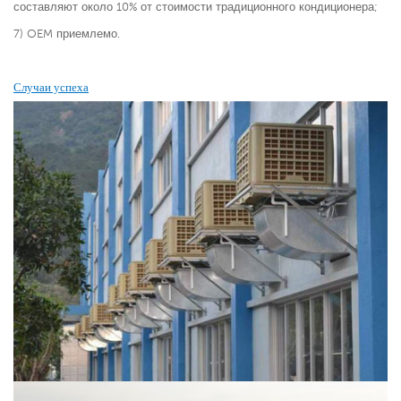
составляют около 10% от стоимости традиционного кондиционера;
7) OEM приемлемо.
Случаи успеха