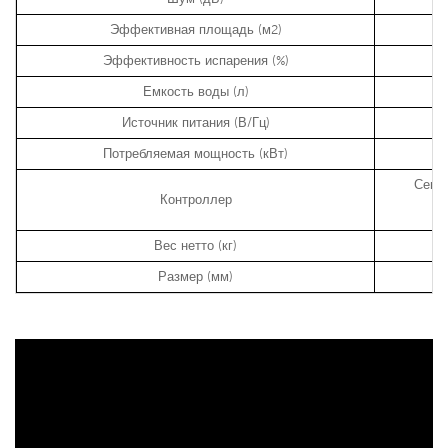
Эффективная площадь (м2)
Эффективность испарения (%)
Емкость воды (л)
Источник питания (В/Гц)
Потребляемая мощность (кВт)
Сенс
Контроллер
Вес нетто (кг)
Размер (мм)