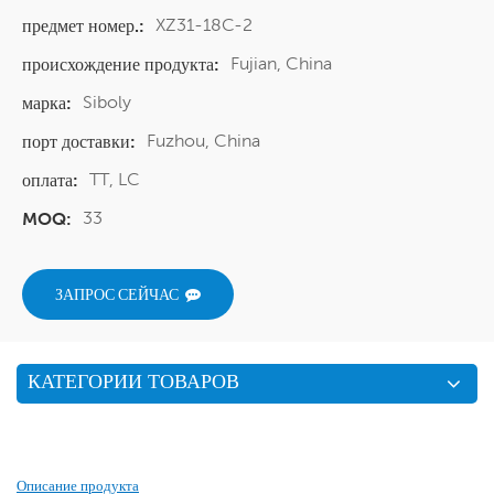
XZ31-18C-2
предмет номер.:
Fujian, China
происхождение продукта:
Siboly
марка:
Fuzhou, China
порт доставки:
TT, LC
оплата:
33
MOQ:
ЗАПРОС СЕЙЧАС
КАТЕГОРИИ ТОВАРОВ
Описание продукта