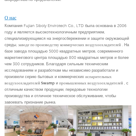
О нас
Компания Fujian Siboly Envirotech Co., LTD была основана в 2006
году и является высокотехнологичным предприятием,
специализирующимся на энергосбережении и защите окружающей
среды,
заводе по производству коммерческих воздухоохладителей
. На
базе завода площадью 5000 квадратных метров, современного
маркетингового центра площадью 800 квадратных метров и более
чем 300 сотрудников. Благодаря сильным техническим
исследованиям и разработкам мы независимо разработали и
произвели серию бытовых и коммерческих
испарительных
воздухоохладителей Swamp
и
промышленных воздухоохладителей
,
с
отличным качеством продукции, передовые технологии
производства и отличное техническое обслуживание, чтобы
завоевать признание рынка.