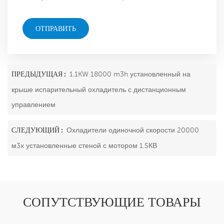
как можно скорее!
ОТПРАВИТЬ
ПРЕДЫДУЩАЯ :
1.1KW 18000 m3h установленный на
крыше испарительный охладитель с дистанционным
управлением
СЛЕДУЮЩИЙ :
Охладители одиночной скорости 20000
м3х установленные стеной с мотором 1.5КВ
СОПУТСТВУЮЩИЕ ТОВАРЫ