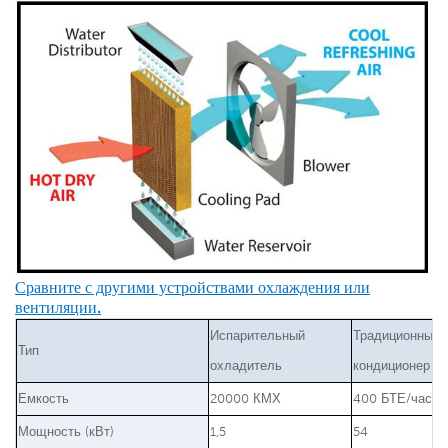
Сравните с другими устройствами охлаждения или
вентиляции.
Испарительный
Традиционный
Тип
охладитель
кондиционер
Емкость
20000 КМХ
400 БТЕ/час
Мощность (кВт)
1,5
54