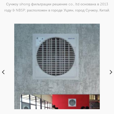
Сучжоу sihong фильтрации решение co., ltd основана в 2013
году & NBSP; расположен в городе Уцзян, город Сучжоу, Китай.
мы специализируемся на нейлоновых тканых изделиях,
которые способны