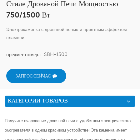
Стиле Дровяной Печи Мощностью
750/1500 Вт
Электрокаменка с дровяной печью и приятным эффектом
пламени
SBH-1500
предмет номер.:
ЗАПРОС СЕЙЧАС
КАТЕГОРИИ ТОВАРОВ
Получите очарование дровяной печи с удобством электрического
обогревателя в одном красивом устройстве! Эта каменка имеет
классический дизайн с регулируемым эффектом пламени, что