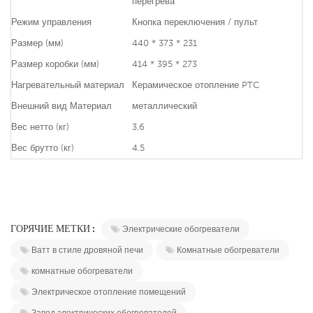
перегрева
Режим управления
Кнопка переключения / пульт
Размер (мм)
440 * 373 * 231
Размер коробки (мм)
414 * 395 * 273
Нагревательный материал
Керамическое отопление PTC
Внешний вид Материал
металлический
Вес нетто (кг)
3,6
Вес брутто (кг)
4.5
ГОРЯЧИЕ МЕТКИ :
Электрические обогреватели
Ватт в стиле дровяной печи
Комнатные обогреватели
комнатные обогреватели
Электрическое отопление помещений
Завод электрических обогревателей