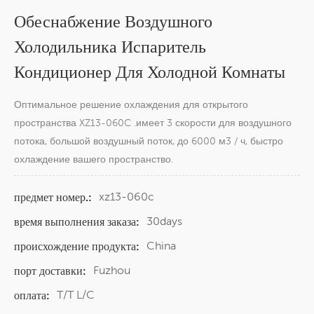
Обеснабжение Воздушного
Холодильника Испаритель
Кондиционер Для Холодной Комнаты
Оптимальное решение охлаждения для открытого
пространства XZ13-060C .имеет 3 скорости для воздушного
потока, большой воздушный поток, до 6000 м3 / ч, быстро
охлаждение вашего пространство.
xz13-060c
предмет номер.:
30days
время выполнения заказа:
China
происхождение продукта:
Fuzhou
порт доставки:
T/T L/C
оплата: