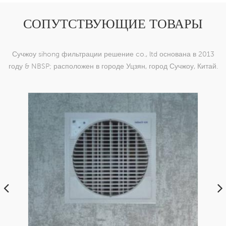
СОПУТСТВУЮЩИЕ ТОВАРЫ
Сучжоу sihong фильтрации решение co., ltd основана в 2013
году & NBSP; расположен в городе Уцзян, город Сучжоу, Китай.
мы специализируемся на нейлоновых тканых изделиях,
которые способны