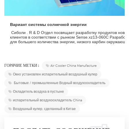
Вариант системы солнечной энергии
 Сиболи . R & D Отдел посвящает разработку продуктов новых файловых кабин для удовлетворения 
клиентов в соответствии с рынком Sense.xz13-060C Разработ
для большего количества энергии, низкого карбин окружающа
ГОРЯЧИЕ МЕТКИ :
Air Cooler China Manufacture
Окно установлен испарительный воздушный кулер
Бытовые / промышленные Водный воздухоохладитель
Охладитель воздуха в пустыне
испарительный воздухоохладитель China
Воздушный кулер, сделанный в Китае