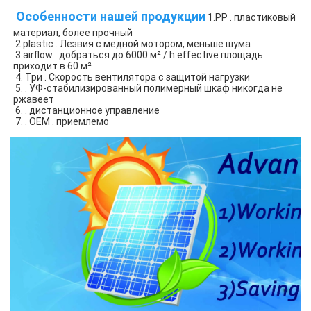
 Особенности нашей продукции
 1.PP . пластиковый 
материал, более прочный
 2.plastic . Лезвия с медной мотором, меньше шума
 3.airflow . добраться до 6000 м² / h.effective площадь 
приходит в 60 м² 
 4. Три . Скорость вентилятора с защитой нагрузки
 5. . УФ-стабилизированный полимерный шкаф никогда не 
ржавеет
 6. . дистанционное управление
 7. . OEM . приемлемо