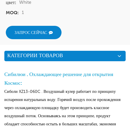
White
цвет:
1
MOQ:
ЗАПРОС СЕЙЧАС
КАТЕГОРИИ ТОВАРОВ
Сибилюи . Охлаждающее решение для открытия
Космос:
Сиболи XZ13-060C . Воздушный кулер работает по принципу
испарения натуральных воду. Горячий воздух после прохождения
через охлаждающую площадку будет производить классное
воздушный поток. Основываясь на этом принципе, продукт
обладает способностью остыть в больших масштабах, экономия