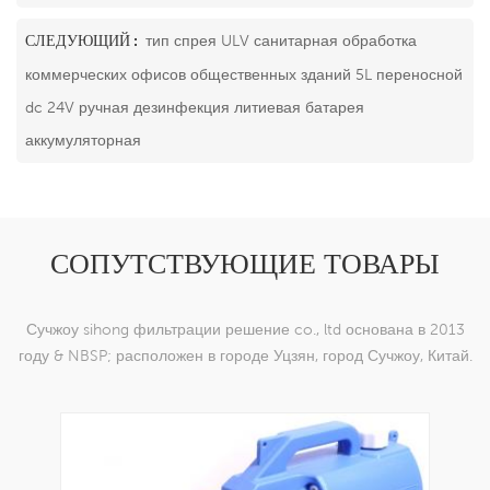
СЛЕДУЮЩИЙ :
тип спрея ULV санитарная обработка
коммерческих офисов общественных зданий 5L переносной
dc 24V ручная дезинфекция литиевая батарея
аккумуляторная
СОПУТСТВУЮЩИЕ ТОВАРЫ
Сучжоу sihong фильтрации решение co., ltd основана в 2013
году & NBSP; расположен в городе Уцзян, город Сучжоу, Китай.
мы специализируемся на нейлоновых тканых изделиях,
которые способны