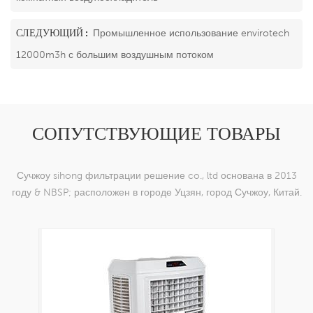
СЛЕДУЮЩИЙ :
Промышленное использование envirotech
12000m3h с большим воздушным потоком
СОПУТСТВУЮЩИЕ ТОВАРЫ
Сучжоу sihong фильтрации решение co., ltd основана в 2013
году & NBSP; расположен в городе Уцзян, город Сучжоу, Китай.
мы специализируемся на нейлоновых тканых изделиях,
которые способны