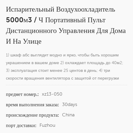
Испарительный Воздухоохладитель
5000м3 / Ч Портативный Пульт
Дистанционного Управления Для Дома
И На Улице
1) шкаф абс выглядит модно и ярко, чтобы быть хорошим
украшением в вашем доме 2) охлаждает площадь до 40м2;
3) эксплуатация стоит менее 25 центов в день; 4) три
скорости вращения вентилятора с защитой от перегрузки
xz13-050
предмет номер.:
30days
время выполнения заказа:
China
происхождение продукта:
Fuzhou
порт доставки: