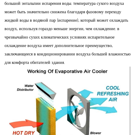
большой энтальпии испарения воды. температура сухого воздуха
может быть значительно снижена благодаря фазовому переходу
жидкой воды в водяной пар (испарение), который может охлаждать
воздух, используя гораздо меньше энергии, чем охлаждение. в
чрезвычайно сухих климатических условиях испарительное
охлаждение воздуха имеет дополнительное преимущество,
заключающееся в кондиционировании воздуха большей влажностью
для комфорта обитателей здания.