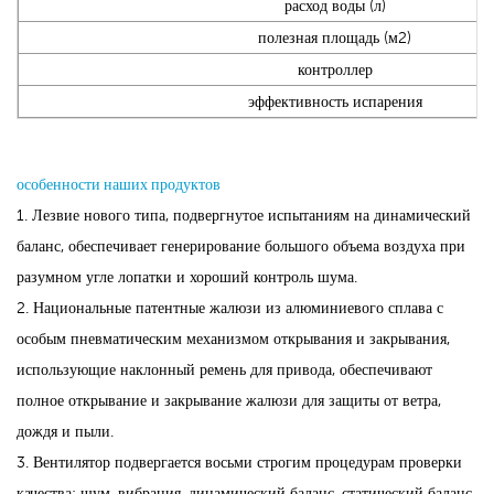
расход воды (л)
полезная площадь (м2)
контроллер
эффективность испарения
особенности наших продуктов
1. Лезвие нового типа, подвергнутое испытаниям на динамический
баланс, обеспечивает генерирование большого объема воздуха при
разумном угле лопатки и хороший контроль шума.
2. Национальные патентные жалюзи из алюминиевого сплава с
особым пневматическим механизмом открывания и закрывания,
использующие наклонный ремень для привода, обеспечивают
полное открывание и закрывание жалюзи для защиты от ветра,
дождя и пыли.
3. Вентилятор подвергается восьми строгим процедурам проверки
качества: шум, вибрация, динамический баланс, статический баланс,