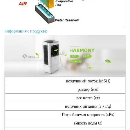
информация о продукте:
воздушный поток (M3H)
размер (мм)
вес нетто (кг)
источник питания (в / Гц)
Потребляемая мощность (кВт)
емкость воды (л)