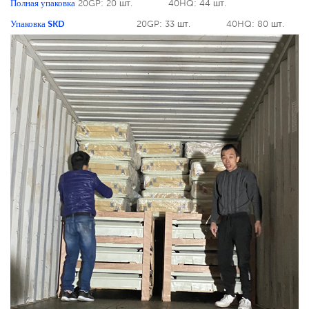
Полная упаковка
20GP: 20 шт.
40HQ: 44 шт.
Упаковка SKD
20GP: 33 шт.
40HQ: 80 шт.