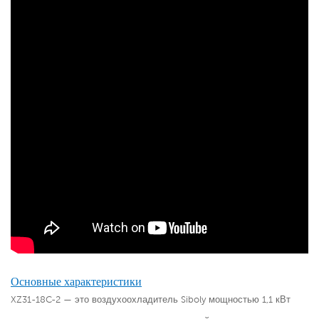
Основные характеристики
XZ31-18C-2 — это воздухоохладитель Siboly мощностью 1,1 кВт