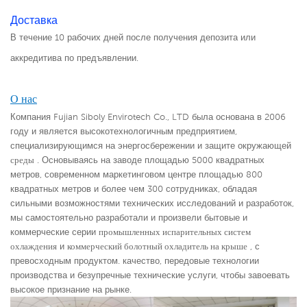
Доставка
В течение 10 рабочих дней после получения депозита или
аккредитива по предъявлении.
О нас
Компания Fujian Siboly Envirotech Co., LTD была основана в 2006
году и является высокотехнологичным предприятием,
специализирующимся на энергосбережении и защите окружающей
среды
. Основываясь на заводе площадью 5000 квадратных
метров, современном маркетинговом центре площадью 800
квадратных метров и более чем 300 сотрудниках, обладая
сильными возможностями технических исследований и разработок,
мы самостоятельно разработали и произвели бытовые и
коммерческие серии
промышленных испарительных систем
охлаждения
и
коммерческий болотный охладитель на крыше
,
с
превосходным продуктом. качество, передовые технологии
производства и безупречные технические услуги, чтобы завоевать
высокое признание на рынке.