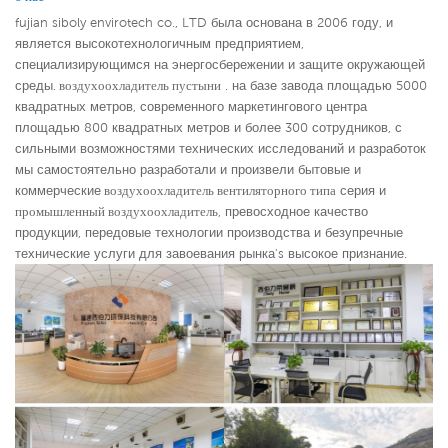
fujian siboly envirotech co., LTD была основана в 2006 году, и
является высокотехнологичным предприятием,
специализирующимся на энергосбережении и защите окружающей
среды.
воздухоохладитель пустыни
. на базе завода площадью 5000
квадратных метров, современного маркетингового центра
площадью 800 квадратных метров и более 300 сотрудников, с
сильными возможностями технических исследований и разработок
мы самостоятельно разработали и произвели бытовые и
коммерческие
воздухоохладитель вентиляторного типа
серия и
промышленный воздухоохладитель
,
превосходное качество
продукции, передовые технологии производства и безупречные
технические услуги для завоевания рынка's высокое признание.