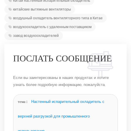
Китай настенный испарительный охладитель
китайские вытяжные вентиляторы
воздушный охладитель вентиляторного типа в Китае
воздухоохладитель с удаленным поставщиком
завод воздухоохладителей
ПОСЛАТЬ СООБЩЕНИЕ
Если вы заинтересованы в наших продуктах и ​​хотите
узнать более подробную информацию, пожалуйста,
оставьте сообщение здесь, и мы ответим вам, как
только сможем.
тема :
Настенный испарительный охладитель с
верхней разгрузкой для промышленного
использования