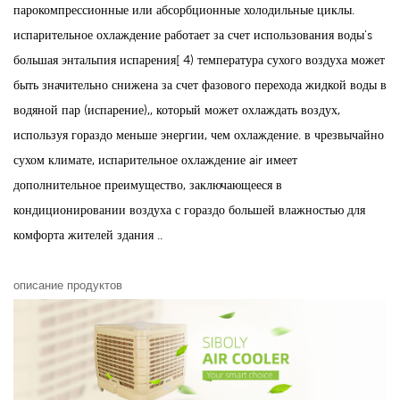
парокомпрессионные или абсорбционные холодильные циклы.
испарительное охлаждение работает за счет использования воды's
большая энтальпия испарения[ 4) температура сухого воздуха может
быть значительно снижена за счет фазового перехода жидкой воды в
водяной пар (испарение),, который может охлаждать воздух,
используя гораздо меньше энергии, чем охлаждение. в чрезвычайно
сухом климате, испарительное охлаждение air имеет
дополнительное преимущество, заключающееся в
кондиционировании воздуха с гораздо большей влажностью для
комфорта жителей здания ..
описание продуктов