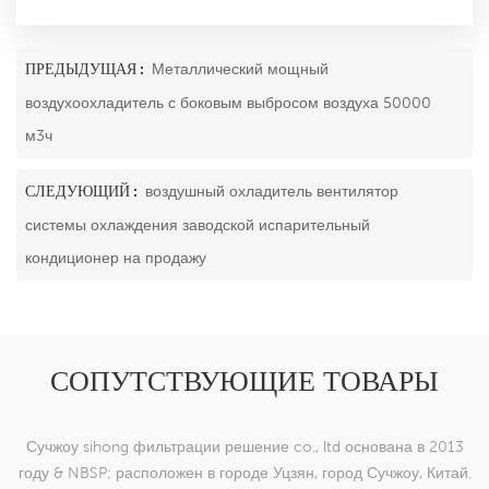
ПРЕДЫДУЩАЯ :
Металлический мощный
воздухоохладитель с боковым выбросом воздуха 50000
м3ч
СЛЕДУЮЩИЙ :
воздушный охладитель вентилятор
системы охлаждения заводской испарительный
кондиционер на продажу
СОПУТСТВУЮЩИЕ ТОВАРЫ
Сучжоу sihong фильтрации решение co., ltd основана в 2013
году & NBSP; расположен в городе Уцзян, город Сучжоу, Китай.