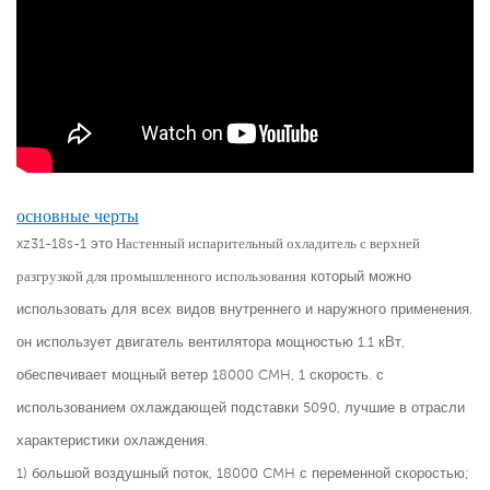
основные черты
xz31-18s-1 это
Настенный испарительный охладитель с верхней
разгрузкой для промышленного использования
который можно
использовать для всех видов внутреннего и наружного применения.
он использует двигатель вентилятора мощностью 1.1 кВт,
обеспечивает мощный ветер 18000 CMH, 1 скорость. с
использованием охлаждающей подставки 5090, лучшие в отрасли
характеристики охлаждения.
1) большой воздушный поток, 18000 CMH с переменной скоростью;