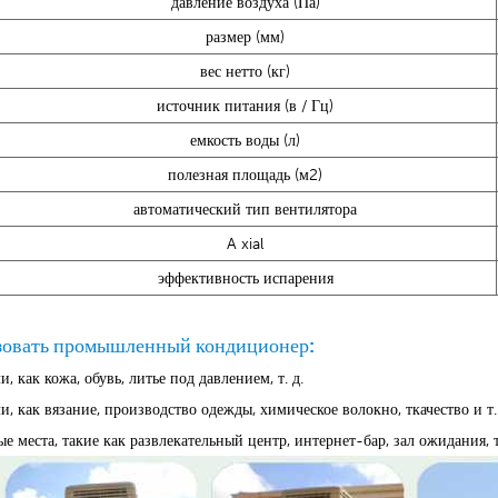
давление воздуха (Па)
размер (мм)
вес нетто (кг)
источник питания (в / Гц)
емкость воды (л)
полезная площадь (м2)
автоматический тип вентилятора
A
xial
эффективность испарения
ьзовать промышленный кондиционер:
, как кожа, обувь, литье под давлением, т. д.
ли, как вязание, производство одежды, химическое волокно, ткачество и т.
е места, такие как развлекательный центр, интернет-бар, зал ожидания, т