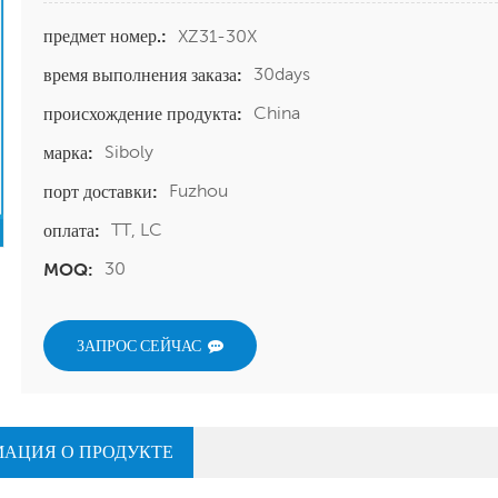
XZ31-30X
предмет номер.:
30days
время выполнения заказа:
China
происхождение продукта:
Siboly
марка:
Fuzhou
порт доставки:
TT, LC
оплата:
30
MOQ:
ЗАПРОС СЕЙЧАС
АЦИЯ О ПРОДУКТЕ