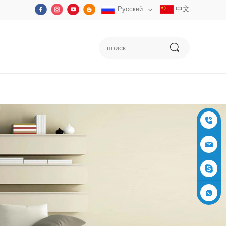
中文
Русский
+86-05
91-2353
siboly@s
3555
iboly.co
evaporat
m
ive-cool
+861537