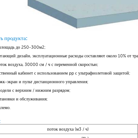
ь продукта:
 площадь до 250-300м2;
регающий дизайн, эксплуатационные расходы составляют около 10% от т
ток воздуха, 30000 см / ч с переменной скоростью;
ственный кабинет с использованием pp с ультрафиолетовой защитой;
 жк-экран и пульт дистанционного управления;
модели с верхним / нижним разрядом;
становки и обслуживания;
лемо.
:
поток воздуха (м3 / ч)