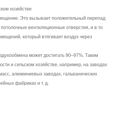
ском хозяйстве
помещение. Это вызывает положительный перепад
потолочные вентиляционные отверстия, и в то
мещений, который втягивает воздух через
здухообмена может достигать 90–97%. Таким
ти и сельском хозяйстве, например, на заводах
тмасс, алюминиевых заводах, гальванических
ейных фабриках и т. д.