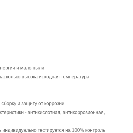
энергии и мало пыли
насколько высока исходная температура.
 сборку и защиту от коррозии.
ктеристики - антикислотная, антикоррозионная,
ель индивидуально тестируется на 100% контроль