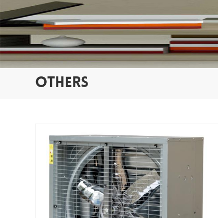
OTHERS