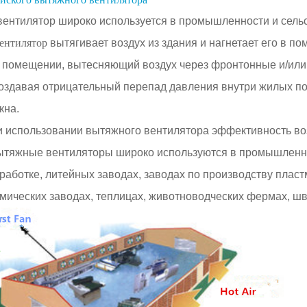
ентилятор широко используется в промышленности и сель
ентилятор
вытягивает воздух из здания и нагнетает его в 
 помещении, вытесняющий воздух через фронтонные и/или 
оздавая отрицательный перепад давления внутри жилых по
кна.
 использовании вытяжного вентилятора эффективность во
ытяжные вентиляторы широко используются в промышленнос
работке, литейных заводах, заводах по производству плас
имических заводах, теплицах, животноводческих фермах, шв