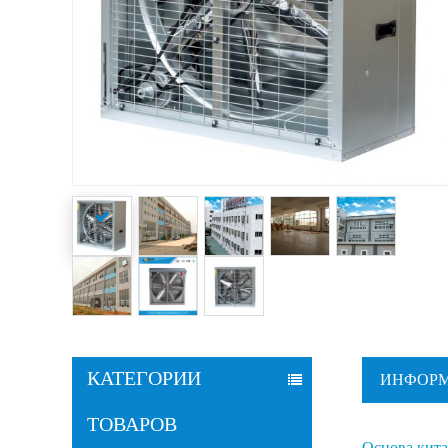
КАТЕГОРИИ
ИНФОРМ
ТОВАРОВ
Основа кита