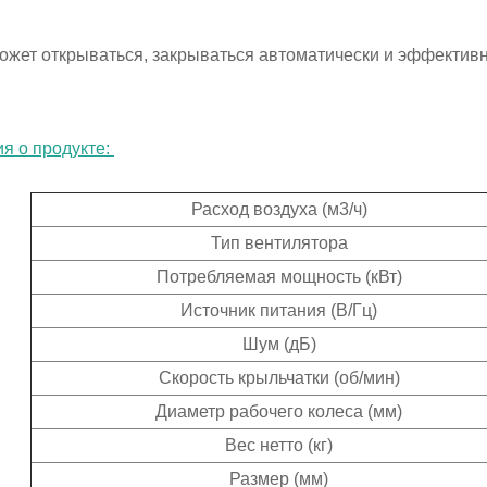
может открываться, закрываться автоматически и эффектив
я о продукте:
Расход воздуха (м3/ч)
Тип вентилятора
Потребляемая мощность (кВт)
Источник питания (В/Гц)
Шум (дБ)
Скорость крыльчатки (об/мин)
Диаметр рабочего колеса (мм)
Вес нетто (кг)
Размер (мм)