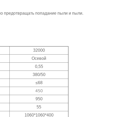
но предотвращать попадание пыли и пыли.
32000
Осевой
0,55
380/50
≤68
450
950
55
1060*1060*400