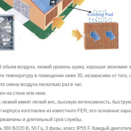
й объем воздуха. низкий уровень шума, хорошая экономия 
те температуру в помещении ниже 30, независимо от того, 
те смену воздуха несколько раз в час.
ен на стене или окне.
я лезвий имеет легкий вес, высокую интенсивность, быструю
л корпуса изготовлен из известного FER, его основные хара
 ржавчины и длительный срок службы.
ь 380 В/220 В, 50 Гц, 3 фазы, класс IP55 F. Каждый двигат