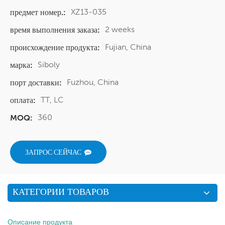
XZ13-035
предмет номер.:
2 weeks
время выполнения заказа:
Fujian, China
происхождение продукта:
Siboly
марка:
Fuzhou, China
порт доставки:
TT, LC
оплата:
360
MOQ:
ЗАПРОС СЕЙЧАС
КАТЕГОРИИ ТОВАРОВ
Описание продукта