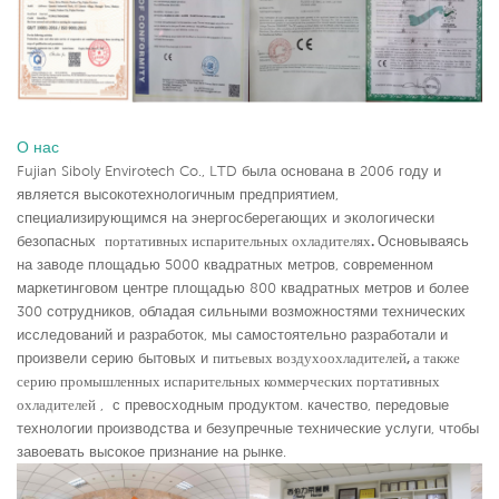
О нас
Fujian Siboly Envirotech Co., LTD была основана в 2006 году и
является высокотехнологичным предприятием,
специализирующимся на энергосберегающих и экологически
безопасных
портативных испарительных охладителях.
Основываясь
на заводе площадью 5000 квадратных метров, современном
маркетинговом центре площадью 800 квадратных метров и более
300 сотрудников, обладая сильными возможностями технических
исследований и разработок, мы самостоятельно разработали и
произвели серию бытовых и
питьевых воздухоохладителей, а также
серию промышленных испарительных
коммерческих портативных
охладителей
,
с превосходным продуктом. качество, передовые
технологии производства и безупречные технические услуги, чтобы
завоевать высокое признание на рынке.