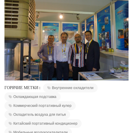
ГОРЯЧИЕ МЕТКИ :
Внутренние охладители
Охлаждающая подставка
Коммерческий портативный кулер
Охладитель воздуха для питья
Китайский портативный кондиционер
Мобильные воздухоохладители