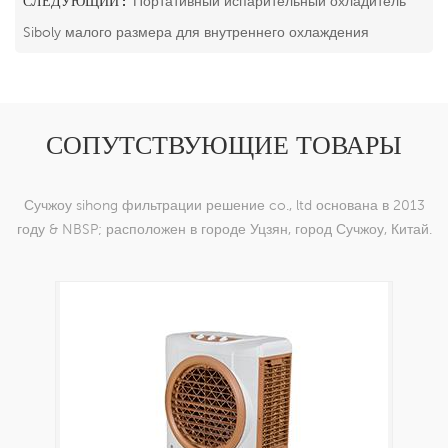
СЛЕДУЮЩИЙ :
Портативный испарительный охладитель
Siboly малого размера для внутреннего охлаждения
СОПУТСТВУЮЩИЕ ТОВАРЫ
Сучжоу sihong фильтрации решение co., ltd основана в 2013
году & NBSP; расположен в городе Уцзян, город Сучжоу, Китай.
мы специализируемся на нейлоновых тканых изделиях,
которые способны