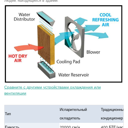
людей, находящихся в здании.
Сравните с другими устройствами охлаждения или
вентиляции
Испарительный
Традиционный
Тип
охладитель
кондиционер
Емкость
20000 см/ч
400 БТЕ/час