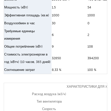
Мощность (кВт)
1,5
54
Эффективная площадь (кв.м)
1000
1000
Воздухообмен в час
30
0
Требуемые единицы
6
2
измерения
Общее потребление (кВт)
9
108
Стоимость электроэнергии в
32850
394200
год (кВтч) (10 часов, 365 дней)
Соотношение затрат
8,33 %
100 %
ХАРАКТЕРИСТИКИ ДЛЯ XZ1
Расход воздуха (м3/ч)
Тип вентилятора
Скорость