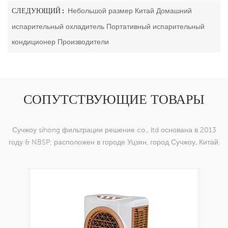
СЛЕДУЮЩИЙ :
Небольшой размер Китай Домашний
испарительный охладитель Портативный испарительный
кондиционер Производители
СОПУТСТВУЮЩИЕ ТОВАРЫ
Сучжоу sihong фильтрации решение co., ltd основана в 2013
году & NBSP; расположен в городе Уцзян, город Сучжоу, Китай.
мы специализируемся на нейлоновых тканых изделиях,
которые способны