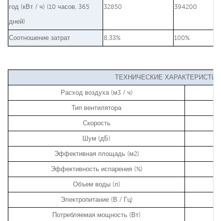
год (кВт / ч) (10 часов, 365
32850
394200
дней)
Соотношение затрат
8,33%
100%
ТЕХНИЧЕСКИЕ ХАРАКТЕРИСТИКИ
Расход воздуха (м3 / ч)
Тип вентилятора
Скорость
Шум (дБ)
Эффективная площадь (м2)
Эффективность испарения (%)
Объем воды (л)
Электропитание (В / Гц)
Потребляемая мощность (Вт)