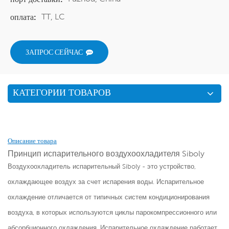
TT, LC
оплата:
ЗАПРОС СЕЙЧАС
КАТЕГОРИИ ТОВАРОВ
Описание товара
Принцип испарительного воздухоохладителя Siboly
Воздухоохладитель испарительный Siboly - это устройство,
охлаждающее воздух за счет испарения воды. Испарительное
охлаждение отличается от типичных систем кондиционирования
воздуха, в которых используются циклы парокомпрессионного или
абсорбционного охлаждения. Испарительное охлаждение работает