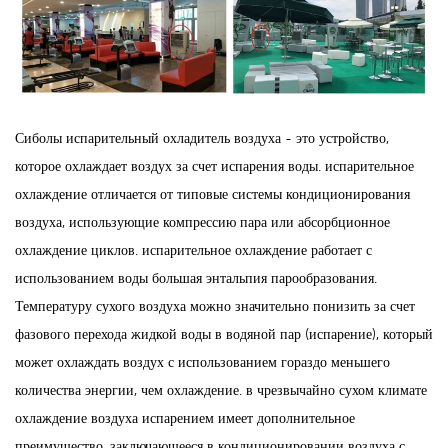
Сиболы испарительный охладитель воздуха - это устройство,
которое охлаждает воздух за счет испарения воды. испарительное
охлаждение отличается от типовые системы кондиционирования
воздуха, использующие компрессию пара или абсорбционное
охлаждение циклов. испарительное охлаждение работает с
использованием воды большая энтальпия парообразования.
Температуру сухого воздуха можно значительно понизить за счет
фазового перехода жидкой воды в водяной пар (испарение), который
может охлаждать воздух с использованием гораздо меньшего
количества энергии, чем охлаждение. в чрезвычайно сухом климате
охлаждение воздуха испарением имеет дополнительное
преимущество, заключающееся в кондиционировании воздуха с