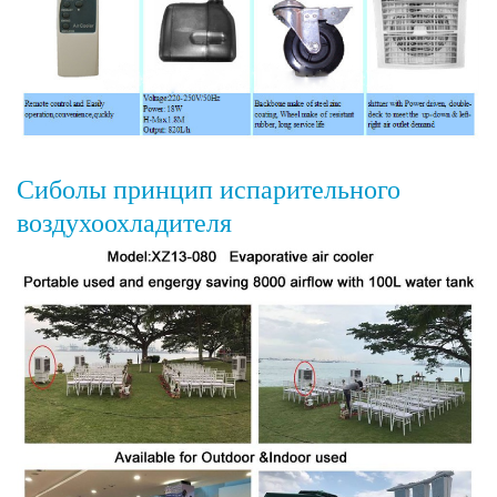
Сиболы принцип испарительного
воздухоохладителя