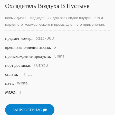
Охладитель Воздуха В Пустыне
новый дизайн, подходящий для всех видов внутреннего и
наружного, коммерческого и промышленного применения.
xz13-080
предмет номер.:
3
время выполнения заказа:
China
происхождение продукта:
Fuzhou
порт доставки:
TT, LC
оплата:
White
цвет:
1
MOQ:
ЗАПРОС СЕЙЧАС