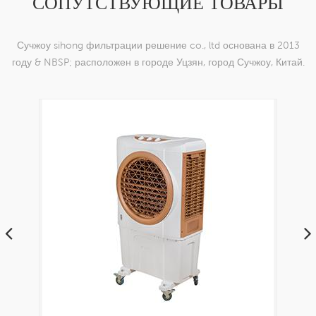
СОПУТСТВУЮЩИЕ ТОВАРЫ
Сучжоу sihong фильтрации решение co., ltd основана в 2013
году & NBSP; расположен в городе Уцзян, город Сучжоу, Китай.
мы специализируемся на нейлоновых тканых изделиях,
которые способны