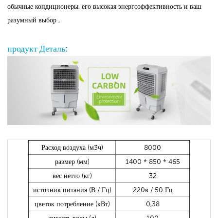
обычные кондиционеры, его высокая энергоэффективность и ваш
разумный выбор ,
продукт Деталь:
Расход воздуха (м3ч)
8000
размер (мм)
1400 * 850 * 465
вес нетто (кг)
32
источник питания (В / Гц)
220в / 50 Гц
цветок потребление (кВт)
0,38
емкость воды (л)
100