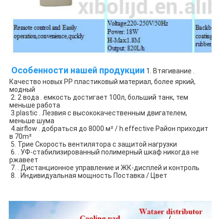
 Особенности нашей продукции
 1. Втягивание . 
Качество новых PP пластиковый материал, более яркий, 
модный
 2. 2 вода . емкость достигает 100л, больший танк, тем 
меньше работа
 3.plastic . Лезвия с высококачественным двигателем, 
меньше шума
 4.airflow . добраться до 8000 м² / h.effective Район приходит 
в 70m² 
 5. Трие Скорость вентилятора с защитой нагрузки
 6. . УФ-стабилизированный полимерный шкаф никогда не 
ржавеет
 7. . Дистанционное управление и ЖК-дисплей и контроль
 8. . Индивидуальная мощность Поставка / Цвет 