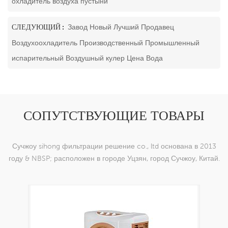
охладитель воздуха пустыни
СЛЕДУЮЩИЙ :
Завод Новый Лучший Продавец
Воздухоохладитель Производственный Промышленный
испарительный Воздушный кулер Цена Вода
СОПУТСТВУЮЩИЕ ТОВАРЫ
Сучжоу sihong фильтрации решение co., ltd основана в 2013
году & NBSP; расположен в городе Уцзян, город Сучжоу, Китай.
мы специализируемся на нейлоновых тканых изделиях,
которые способны