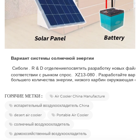
Вариант системы солнечной энергии
 Сиболи . R & D отделение
посвятить разработку новых файло
соответствии с рынком спрос.  XZ13-080 . Разработайте вари
большего количества энергии, низкого карбин окружающая ср
ГОРЯЧИЕ МЕТКИ :
Air Cooler China Manufacture
испарительный воздухоохладитель China
desert air cooler
Portable Air Cooler
солнечный воздухоохладитель
домохозяйственный воздухоохладитель