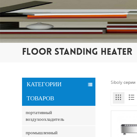
FLOOR STANDING HEATER
Siboly сери
КАТЕГОРИИ
ТОВАРОВ
портативный
воздухоохладитель
промышленный