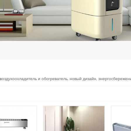
и воздухоохладитель и обогреватель, новый дизайн, энергосбереже