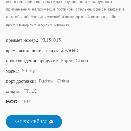
использования во всех видах внутреннего и наружного
применения, например, в гостиной, спальне, офисе, кафе и т.
д., чтобы обеспечить свежий и комфортный ветер в любое
время в жарком и сухом климате.
XL13-013
предмет номер.:
2 weeks
время выполнения заказа:
Fujian, China
происхождение продукта:
Siboly
марка:
Fuzhou, China
порт доставки:
TT, LC
оплата:
180
MOQ:
ЗАПРОС СЕЙЧАС