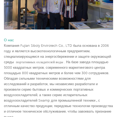
О нас
Компания Fujian Siboly Envirotech Co., LTD была основана в 2006
году и является высокотехнологичным предприятием,
специализирующимся на энергосбережении и защите окружающей
среды
портативных охладителей воды
. На базе завода площадью
5000 квадратных метров, современного маркетингового центра
площадью 800 квадратных метров и более чем 300 сотрудников.
Обладая сильными техническими возможностями для
исследований и разработок, мы независимо разработали и
произвели серию бытовых и коммерческих портативных
воздухоохладителей, а также серию испарительных
воздухоохладителей Swamp для промышленной техники
,
с
отличным качество продукции, передовые технологии производства
и отличное техническое обслуживание, чтобы завоевать признание
рынка.