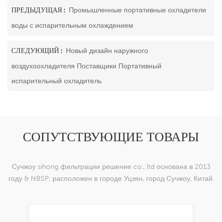
ПРЕДЫДУЩАЯ :
Промышленные портативные охладители
воды с испарительным охлаждением
СЛЕДУЮЩИЙ :
Новый дизайн наружного
воздухоохладителя Поставщики Портативный
испарительный охладитель
СОПУТСТВУЮЩИЕ ТОВАРЫ
Сучжоу sihong фильтрации решение co., ltd основана в 2013
году & NBSP; расположен в городе Уцзян, город Сучжоу, Китай.
мы специализируемся на нейлоновых тканых изделиях,
которые способны