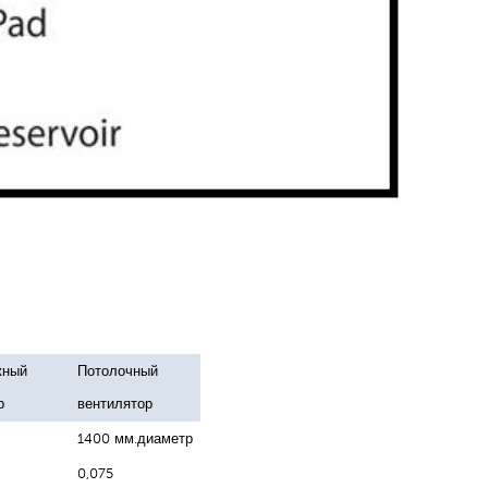
жный
Потолочный
р
вентилятор
1400 мм.диаметр
0,075