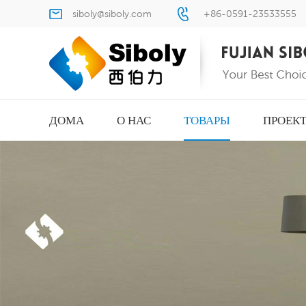
siboly@siboly.com
+86-0591-23533555
ДОМА
О НАС
ТОВАРЫ
ПРОЕК