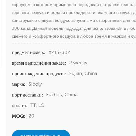
корпусом, в котором применена передовая в отрасли техно
горячего воздуха и подачи прохладного и влажного воздуха 
конструкцию с двумя воздуховыпускными отверстиями для по
300 кв. м. Данная модель подходит для использования в л
свежего и комфортного воздуха в любое время в жарком и су
XZ13-30Y
предмет номер.:
2 weeks
время выполнения заказа:
Fujian, China
происхождение продукта:
Siboly
марка:
Fuzhou, China
порт доставки:
TT, LC
оплата:
20
MOQ: