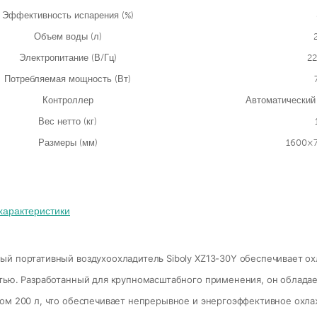
Эффективность испарения (%)
Объем воды (л)
Электропитание (В/Гц)
22
Потребляемая мощность (Вт)
Контроллер
Автоматический
Вес нетто (кг)
Размеры (мм)
1600×
й портативный воздухоохладитель Siboly XZ13-30Y обеспечивает о
тью. Разработанный для крупномасштабного применения, он облада
ом 200 л, что обеспечивает непрерывное и энергоэффективное ох