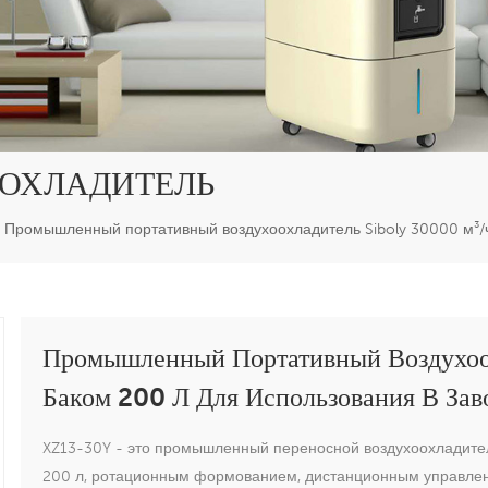
ОХЛАДИТЕЛЬ
Промышленный портативный воздухоохладитель Siboly 30000 м³/ч 
Промышленный Портативный Воздухоо
Баком 200 Л Для Использования В Зав
XZ13-30Y - это промышленный переносной воздухоохладител
200 л, ротационным формованием, дистанционным управлен