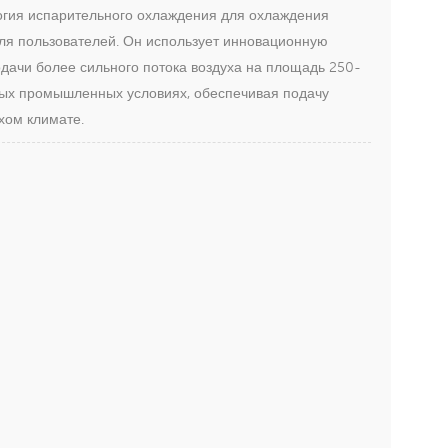
логия испарительного охлаждения для охлаждения
для пользователей. Он использует инновационную
дачи более сильного потока воздуха на площадь 250-
юбых промышленных условиях, обеспечивая подачу
хом климате.