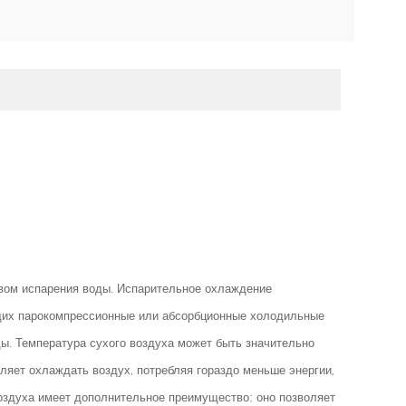
вом испарения воды. Испарительное охлаждение
ющих парокомпрессионные или абсорбционные холодильные
ы. Температура сухого воздуха может быть значительно
оляет охлаждать воздух, потребляя гораздо меньше энергии,
оздуха имеет дополнительное преимущество: оно позволяет