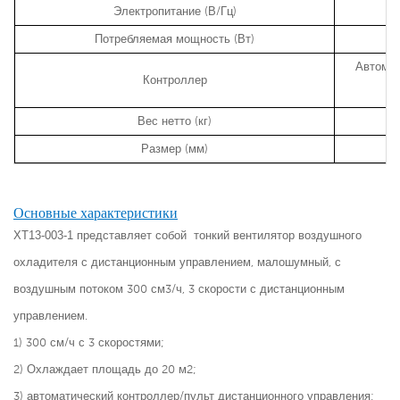
Электропитание (В/Гц)
Потребляемая мощность (Вт)
Автомат
Контроллер
Вес нетто (кг)
Размер (мм)
Основные характеристики
XT13-003-1 представляет собой
тонкий вентилятор воздушного
охладителя с дистанционным управлением, малошумный, с
воздушным потоком 300 см3/ч, 3 скорости с дистанционным
управлением.
1) 300 см/ч с 3 скоростями;
2) Охлаждает площадь до 20 м2;
3) автоматический контроллер/пульт дистанционного управления;