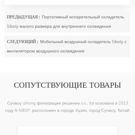
ПРЕДЫДУЩАЯ :
Портативный испарительный охладитель
Siboly малого размера для внутреннего охлаждения
СЛЕДУЮЩИЙ :
Мобильный воздушный охладитель Siboly с
вентилятором воздушного охлаждения
СОПУТСТВУЮЩИЕ ТОВАРЫ
Сучжоу sihong фильтрации решение co., ltd основана в 2013
году & NBSP; расположен в городе Уцзян, город Сучжоу, Китай.
мы специализируемся на нейлоновых тканых изделиях,
которые способны