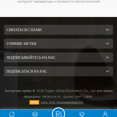
ский
внутреннего и наружного, коммерческого и
ума
промышленного применения.
СВЯЗАТЬСЯ С НАМИ
ГОРЯЧИЕ МЕТКИ
ПОДПИСЫВАЙТЕСЬ НА НАС
ПОДПИСАТЬСЯ НА НАС
Авторские права © 2026 Fujian Siboly Envirotech Co., Ltd..все права
защищены. питаться от
dyyseo.com
|
блог
сеть ipv6 поддерживается