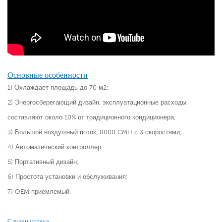
Основные особенности
1) Охлаждает площадь до 70 м2;
2) Энергосберегающий дизайн, эксплуатационные расходы
составляют около 10% от традиционного кондиционера;
3) Большой воздушный поток, 8000 CMH с 3 скоростями;
4) Автоматический контроллер;
5) Портативный дизайн;
6) Простота установки и обслуживания;
7) OEM приемлемый.
Случаи успеха