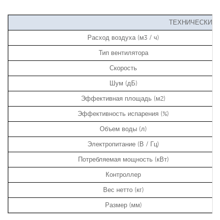
ТЕХНИЧЕСКИЕ 
Расход воздуха (м3 / ч)
Тип вентилятора
Скорость
Шум (дБ)
Эффективная площадь (м2)
Эффективность испарения (%)
Объем воды (л)
Электропитание (В / Гц)
Потребляемая мощность (кВт)
Контроллер
Вес нетто (кг)
Размер (мм)