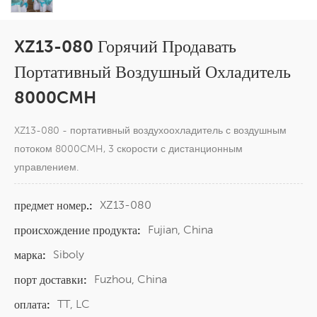
XZ13-080 Горячий Продавать
Портативный Воздушный Охладитель
8000CMH
XZ13-080 - портативный воздухоохладитель с воздушным
потоком 8000CMH, 3 скорости с дистанционным
управлением.
XZ13-080
предмет номер.:
Fujian, China
происхождение продукта:
Siboly
марка:
Fuzhou, China
порт доставки:
TT, LC
оплата: