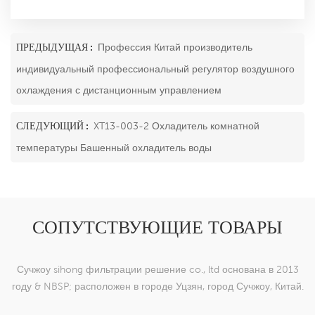
ПРЕДЫДУЩАЯ :
Профессия Китай производитель
индивидуальный профессиональный регулятор воздушного
охлаждения с дистанционным управлением
СЛЕДУЮЩИЙ :
XT13-003-2 Охладитель комнатной
температуры Башенный охладитель воды
СОПУТСТВУЮЩИЕ ТОВАРЫ
Сучжоу sihong фильтрации решение co., ltd основана в 2013
году & NBSP; расположен в городе Уцзян, город Сучжоу, Китай.
мы специализируемся на нейлоновых тканых изделиях,