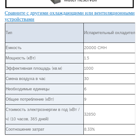
Сравните с другими охлаждающими или вентиляционными
устройствами
Тип
Испарительный охладитель
Емкость
20000 CMH
Мощность (кВт)
1.5
Эффективная площадь (кв.м)
1000
Смена воздуха в час
30
Необходимые единицы
6
Общее потребление (кВт)
9
Стоимость электроэнергии в год (кВт /
32850
ч) (10 часов, 365 дней)
Соотношение затрат
8,33%