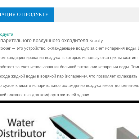
АЦИЯ О ПРОДУКТЕ
одукта
парительного воздушного охладителя Siboly
Cooler
— это устройство, охлаждающее воздух за счет испарения воды.
тем кондиционирования воздуха, в которых используются циклы сжатия 
аботает за счет использования большой энтальпии испарения воды. Темп
хода жидкой воды в водяной пар (испарение), что позволяет охлаждать 
о сухом климате испарительное охлаждение воздуха имеет дополнител
шей влажностью для комфорта жителей здания.