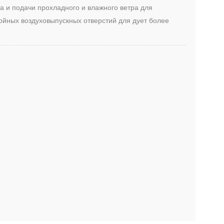
а и подачи прохладного и влажного ветра для
ойных воздуховыпускных отверстий для дует более