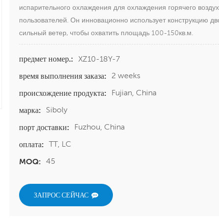
испарительного охлаждения для охлаждения горячего воздух
пользователей. Он инновационно использует конструкцию дв
сильный ветер, чтобы охватить площадь 100-150кв.м.
XZ10-18Y-7
предмет номер.:
2 weeks
время выполнения заказа:
Fujian, China
происхождение продукта:
Siboly
марка:
Fuzhou, China
порт доставки:
TT, LC
оплата:
45
MOQ:
ЗАПРОС СЕЙЧАС