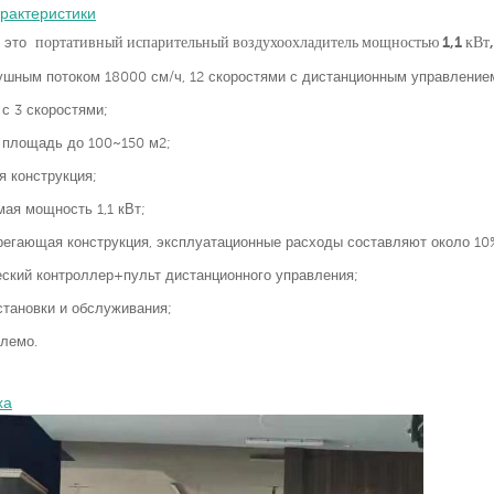
рактеристики
портативный испарительный воздухоохладитель мощностью 1,1 кВт,
— это
ушным потоком 18000 см/ч, 12 скоростями с дистанционным управление
 с 3 скоростями;
 площадь до 100~150 м2;
я конструкция;
ая мощность 1,1 кВт;
регающая конструкция, эксплуатационные расходы составляют около 10%
еский контроллер+пульт дистанционного управления;
становки и обслуживания;
лемо.
ха