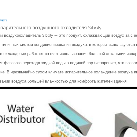
укта
парительного воздушного охладителя Siboly
й воздухоохладитель Siboly — это продукт, охлаждающий воздух за сч
т типичных систем кондиционирования воздуха, в которых используются 
е охлаждение работает за счет использования большой энтальпии испар
ет фазового перехода жидкой воды в водяной пар (испарение), что позв
ие. В чрезвычайно сухом климате испарительное охлаждение воздуха 
вании воздуха большей влажностью для комфорта жителей здания.