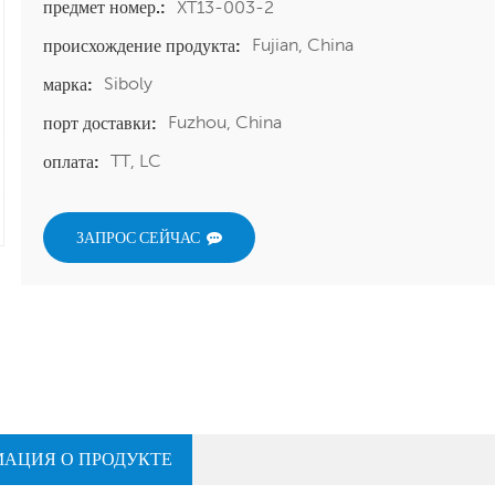
XT13-003-2
предмет номер.:
Fujian, China
происхождение продукта:
Siboly
марка:
Fuzhou, China
порт доставки:
TT, LC
оплата:
ЗАПРОС СЕЙЧАС
АЦИЯ О ПРОДУКТЕ