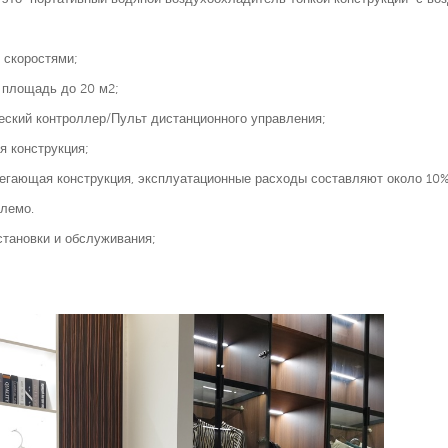
3 скоростями;
площадь до 20 м2;
еский контроллер/Пульт дистанционного управления;
я конструкция;
регающая конструкция, эксплуатационные расходы составляют около 10%
лемо.
становки и обслуживания;