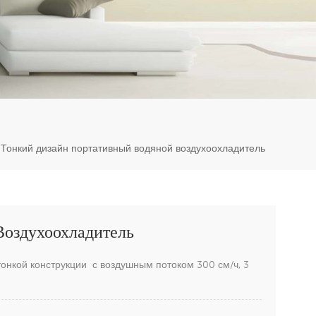
er
5951777
Тонкий дизайн портативный водяной воздухоохладитель
Воздухоохладитель
онкой конструкции с воздушным потоком 300 см/ч, 3